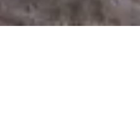
Bilan
Chili
Tour des Amériques