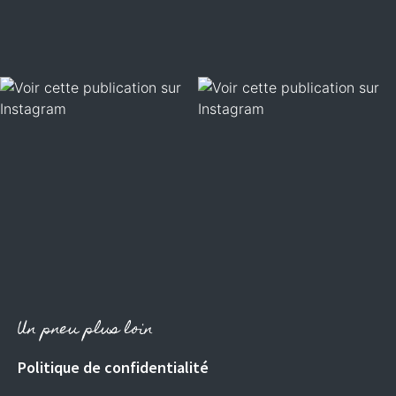
Un pneu plus loin
Politique de confidentialité